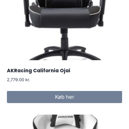
AKRacing California Ojai
2,779.00
kr.
Køb her