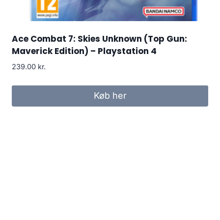
Ace Combat 7: Skies Unknown (Top Gun:
Maverick Edition) – Playstation 4
239.00
kr.
Køb her