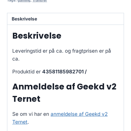
Tags:
gaming
,
Transfer
Beskrivelse
Beskrivelse
Leveringstid er på ca.
og fragtprisen er på
ca.
Produktid er
43581185982701 /
Anmeldelse af Geekd v2
Ternet
Se om vi har en
anmeldelse af Geekd v2
Ternet
.