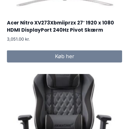
Acer Nitro XV273Xbmiiprzx 27″ 1920 x 1080
HDMI DisplayPort 240Hz Pivot Skærm
3,051.00
kr.
Køb her