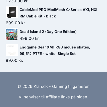
1,739.00
kr.
CableMod PRO ModMesh C-Series AXi, HXi
RM Cable Kit - black
699.00
kr.
Dead Island 2 (Day One Edition)
499.00
kr.
Endgame Gear XM1 RGB mouse skates,
99,5% PTFE - white, Single Set
89.00
kr.
© 2026 Klan.dk - Gaming til gameren
Vi henviser til affiliate links på siden.