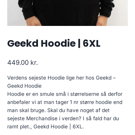
Geekd Hoodie | 6XL
449.00
kr.
Verdens sejeste Hoodie lige her hos Geekd –
Geekd Hoodie
Hoodie er en smule små i størrelserne så derfor
anbefaler vi at man tager 1 nr større hoodie end
man skal bruge. Skal du have noget af det
sejeste Merchandise i verden? I så fald har du
ramt plet., Geekd Hoodie | 6XL.