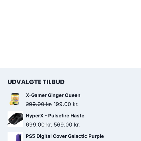
UDVALGTE TILBUD
X-Gamer Ginger Queen
Original
Current
299.00
kr.
199.00
kr.
price
price
HyperX - Pulsefire Haste
was:
is:
Original
Current
699.00
kr.
569.00
kr.
299.00 kr..
199.00 kr..
price
price
PS5 Digital Cover Galactic Purple