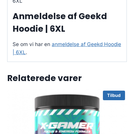
6XL
Anmeldelse af Geekd
Hoodie | 6XL
Se om vi har en
anmeldelse af Geekd Hoodie
| 6XL
.
Relaterede varer
Tilbud