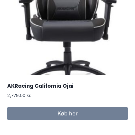
AKRacing California Ojai
2,779.00
kr.
Køb her