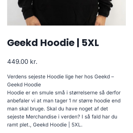
Geekd Hoodie | 5XL
449.00
kr.
Verdens sejeste Hoodie lige her hos Geekd –
Geekd Hoodie
Hoodie er en smule små i størrelserne så derfor
anbefaler vi at man tager 1 nr større hoodie end
man skal bruge. Skal du have noget af det
sejeste Merchandise i verden? I så fald har du
ramt plet., Geekd Hoodie | 5XL.