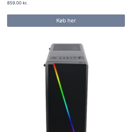
859.00
kr.
Køb her