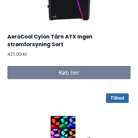
AeroCool Cylon Tårn ATX Ingen
strømforsyning Sort
421.00
kr.
Køb her
Tilbud