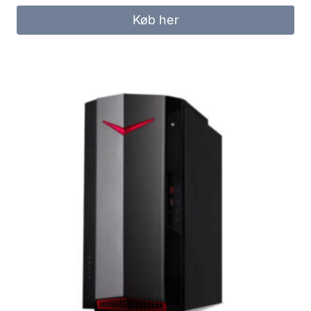
Køb her