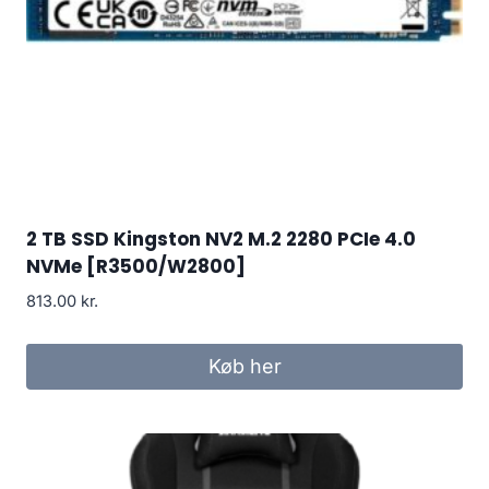
2 TB SSD Kingston NV2 M.2 2280 PCIe 4.0
NVMe [R3500/W2800]
813.00
kr.
Køb her