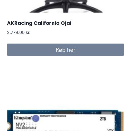
AKRacing California Ojai
2,779.00
kr.
Køb her