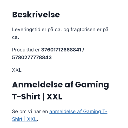
Beskrivelse
Leveringstid er på ca.
og fragtprisen er på
ca.
Produktid er
37601712668841 /
5780277778843
XXL
Anmeldelse af Gaming
T-Shirt | XXL
Se om vi har en
anmeldelse af Gaming T-
Shirt | XXL
.