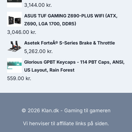
3,144.00
kr.
ASUS TUF GAMING Z690-PLUS WIFI (ATX,
Z690, LGA 1700, DDR5)
3,046.00
kr.
Asetek ForteÂ® S-Series Brake & Throttle
5,262.00
kr.
Glorious GPBT Keycaps - 114 PBT Caps, ANSI,
US Layout, Rain Forest
559.00
kr.
© 2026 Klan.dk - Gaming til gameren
Vi henviser til affiliate links på siden.