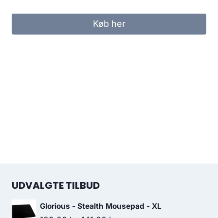
Køb her
UDVALGTE TILBUD
Glorious - Stealth Mousepad - XL