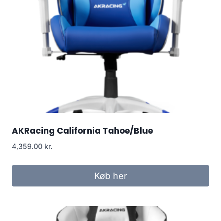
AKRacing California Tahoe/Blue
4,359.00
kr.
Køb her