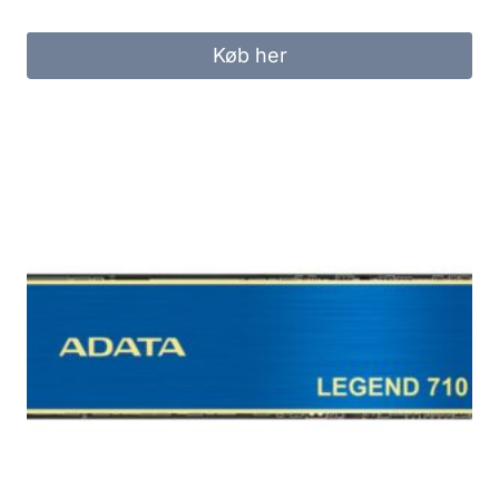
Køb her