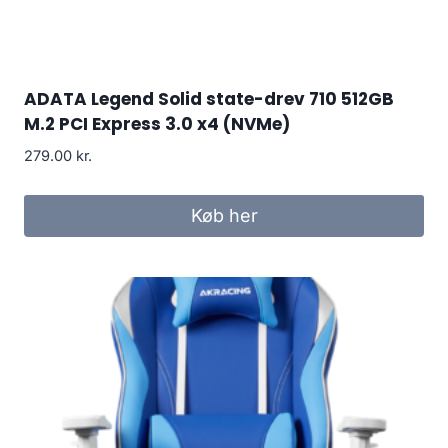
ADATA Legend Solid state-drev 710 512GB
M.2 PCI Express 3.0 x4 (NVMe)
279.00
kr.
Køb her