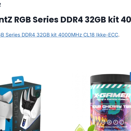
2
entZ RGB Series DDR4 32GB kit 
 RGB Series DDR4 32GB kit 4000MHz CL18 Ikke-ECC
.