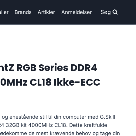
Søg
ller
Brands
Artikler
Anmeldelser
entZ RGB Series DDR4
00MHz CL18 Ikke-ECC
og enestående stil til din computer med G.Skill
4 32GB kit 4000MHz CL18. Dette kraftfulde
 imødekomme de mest krævende behov og tage din