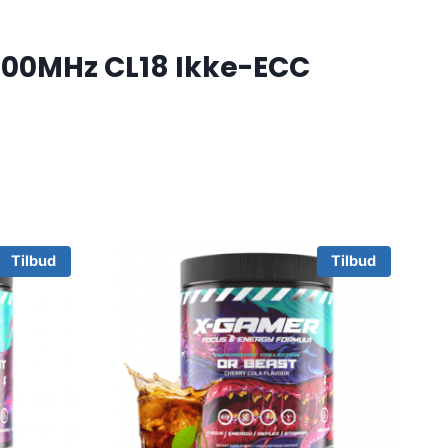
4000MHz CL18 Ikke-ECC
Tilbud
Tilbud