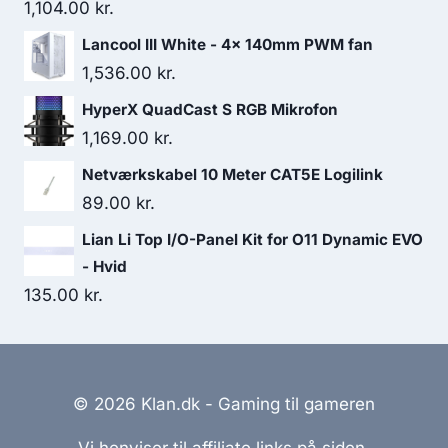
1,104.00
kr.
Lancool III White - 4x 140mm PWM fan
1,536.00
kr.
HyperX QuadCast S RGB Mikrofon
1,169.00
kr.
Netværkskabel 10 Meter CAT5E Logilink
89.00
kr.
Lian Li Top I/O-Panel Kit for O11 Dynamic EVO
- Hvid
135.00
kr.
© 2026 Klan.dk - Gaming til gameren