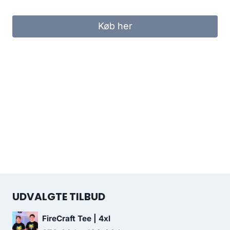
Køb her
UDVALGTE TILBUD
FireCraft Tee | 4xl