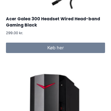
Acer Galea 300 Headset Wired Head-band
Gaming Black
299.00
kr.
Køb her