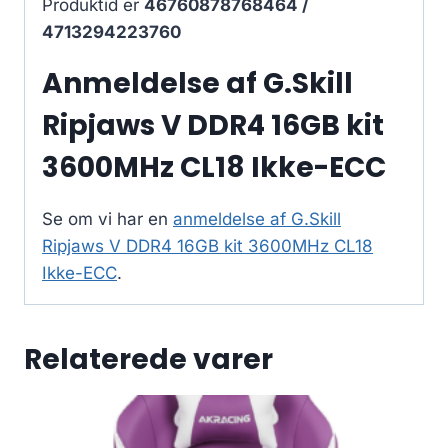
Produktid er
46760878768464 /
4713294223760
Anmeldelse af G.Skill
Ripjaws V DDR4 16GB kit
3600MHz CL18 Ikke-ECC
Se om vi har en
anmeldelse af G.Skill
Ripjaws V DDR4 16GB kit 3600MHz CL18
Ikke-ECC
.
Relaterede varer