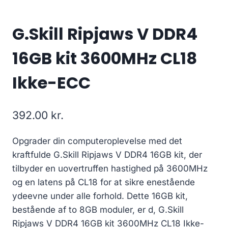
G.Skill Ripjaws V DDR4
16GB kit 3600MHz CL18
Ikke-ECC
392.00
kr.
Opgrader din computeroplevelse med det
kraftfulde G.Skill Ripjaws V DDR4 16GB kit, der
tilbyder en uovertruffen hastighed på 3600MHz
og en latens på CL18 for at sikre enestående
ydeevne under alle forhold. Dette 16GB kit,
bestående af to 8GB moduler, er d, G.Skill
Ripjaws V DDR4 16GB kit 3600MHz CL18 Ikke-