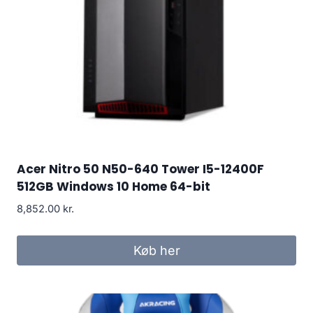
Acer Nitro 50 N50-640 Tower I5-12400F
512GB Windows 10 Home 64-bit
8,852.00
kr.
Køb her