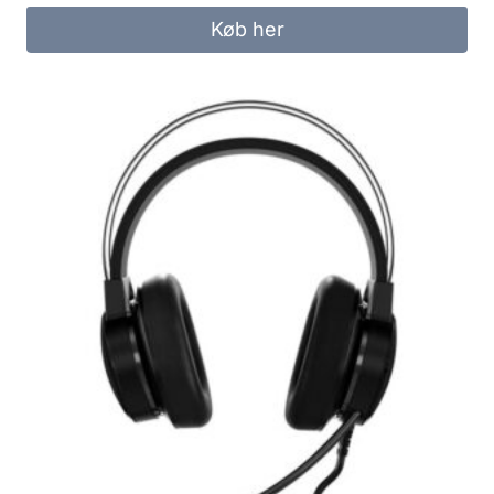
Køb her