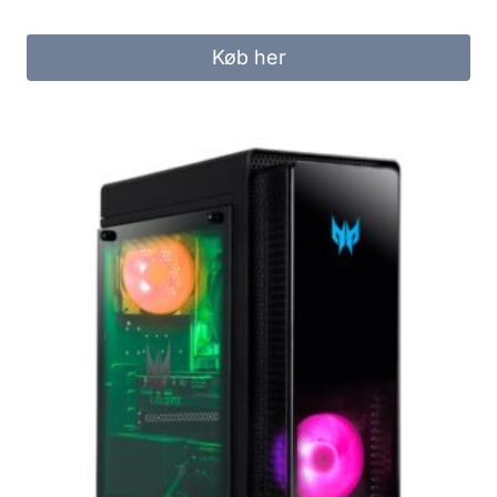
Køb her