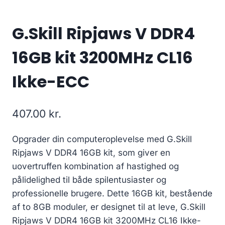
G.Skill Ripjaws V DDR4
16GB kit 3200MHz CL16
Ikke-ECC
407.00
kr.
Opgrader din computeroplevelse med G.Skill
Ripjaws V DDR4 16GB kit, som giver en
uovertruffen kombination af hastighed og
pålidelighed til både spilentusiaster og
professionelle brugere. Dette 16GB kit, bestående
af to 8GB moduler, er designet til at leve, G.Skill
Ripjaws V DDR4 16GB kit 3200MHz CL16 Ikke-