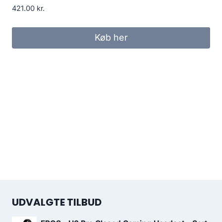
421.00
kr.
Køb her
UDVALGTE TILBUD