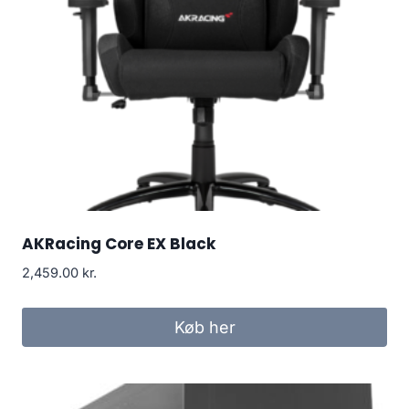
AKRacing Core EX Black
2,459.00
kr.
Køb her