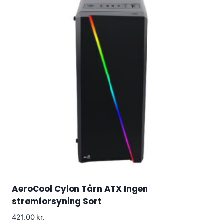
AeroCool Cylon Tårn ATX Ingen
strømforsyning Sort
421.00
kr.