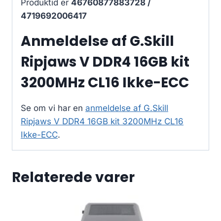
Produktid er
46760877883728 /
4719692006417
Anmeldelse af G.Skill
Ripjaws V DDR4 16GB kit
3200MHz CL16 Ikke-ECC
Se om vi har en
anmeldelse af G.Skill
Ripjaws V DDR4 16GB kit 3200MHz CL16
Ikke-ECC
.
Relaterede varer