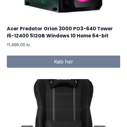
Acer Predator Orion 3000 PO3-640 Tower
I5-12400 512GB Windows 10 Home 64-bit
11,496.00
kr.
Køb her