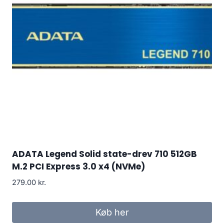
ADATA Legend Solid state-drev 710 512GB
M.2 PCI Express 3.0 x4 (NVMe)
279.00
kr.
Køb her