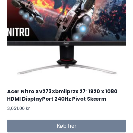
Acer Nitro XV273Xbmiiprzx 27″ 1920 x 1080
HDMI DisplayPort 240Hz Pivot Skærm
3,051.00
kr.
Køb her