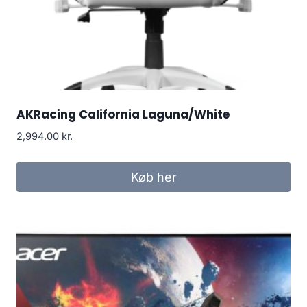
AKRacing California Laguna/White
2,994.00
kr.
Køb her