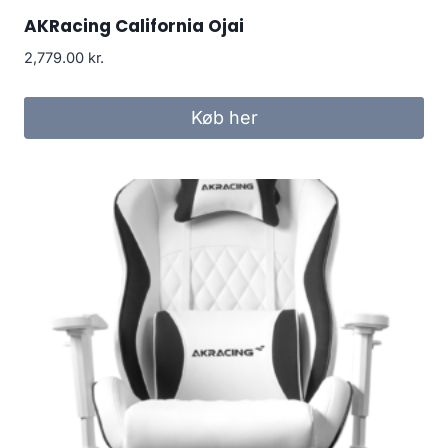
AKRacing California Ojai
2,779.00
kr.
Køb her