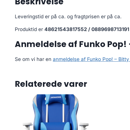
Beskrivelse
Leveringstid er på ca.
og fragtprisen er på ca.
Produktid er
48621543817552 / 0889698713191
Anmeldelse af Funko Pop! 
Se om vi har en
anmeldelse af Funko Pop! – Bitt
Relaterede varer