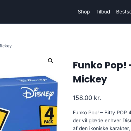
Shop
Tilbud
Bestse
Mickey
Funko Pop! 
Mickey
158.00
kr.
Funko Pop! – Bitty POP 
der vil glæde enhver Disn
af den ikoniske karakter,