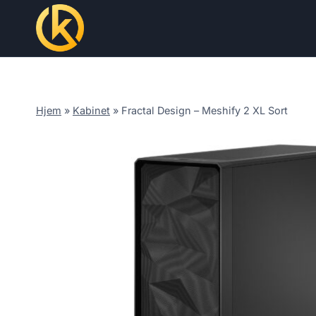
Skip
to
content
Hjem
»
Kabinet
»
Fractal Design – Meshify 2 XL Sort