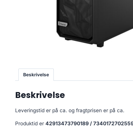
Beskrivelse
Beskrivelse
Leveringstid er på ca.
og fragtprisen er på ca.
Produktid er
42913473790189 / 734017270255