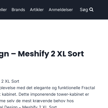
Søg
ller
Brands
Artikler
Anmeldelser
gn – Meshify 2 XL Sort
 2 XL Sort
levelse med det elegante og funktionelle Fractal
t kabinet. Dette imponerende tower-kabinet er
omme selv de mest krævende behov hos
tal Design – Meshify 2 XL Sort.