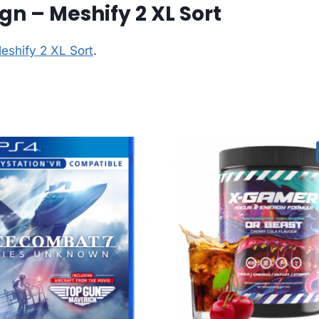
gn – Meshify 2 XL Sort
eshify 2 XL Sort
.