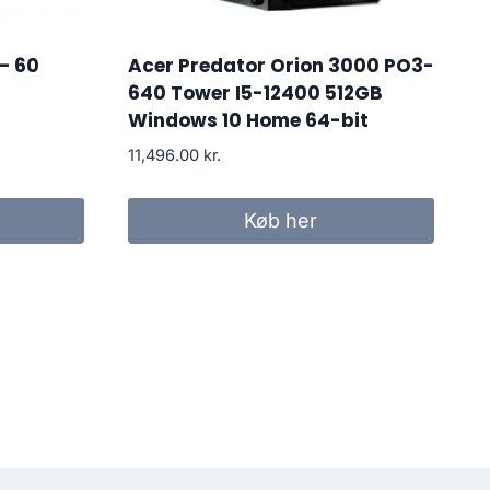
– 60
Acer Predator Orion 3000 PO3-
640 Tower I5-12400 512GB
Windows 10 Home 64-bit
11,496.00
kr.
r..
Køb her