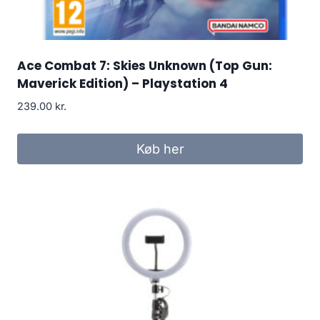
Ace Combat 7: Skies Unknown (Top Gun:
Maverick Edition) – Playstation 4
239.00
kr.
Køb her