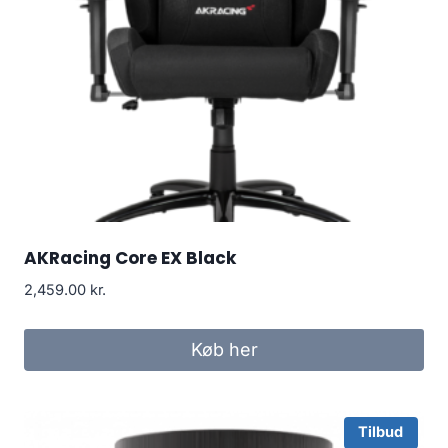
AKRacing Core EX Black
2,459.00
kr.
Køb her
Tilbud