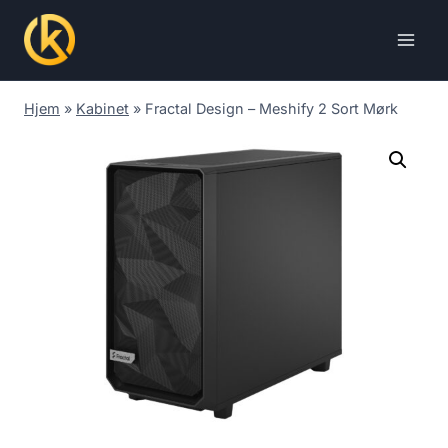
Skip
to
content
Hjem
»
Kabinet
»
Fractal Design – Meshify 2 Sort Mørk