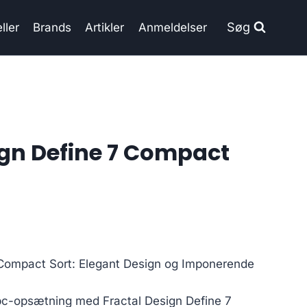
Søg
ller
Brands
Artikler
Anmeldelser
ign Define 7 Compact
 Compact Sort: Elegant Design og Imponerende
 pc-opsætning med Fractal Design Define 7