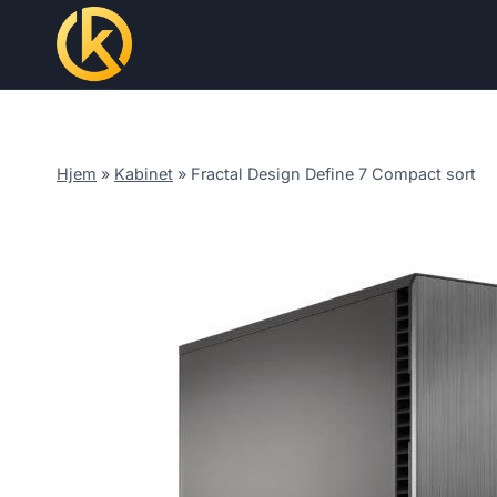
Skip
to
content
Hjem
»
Kabinet
»
Fractal Design Define 7 Compact sort