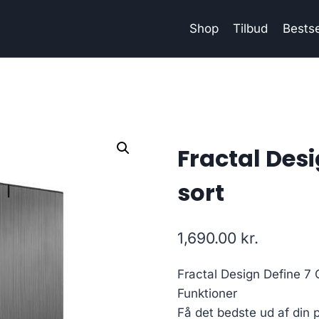
Shop
Tilbud
Bestse
Fractal Des
sort
1,690.00
kr.
Fractal Design Define 7
Funktioner
Få det bedste ud af din