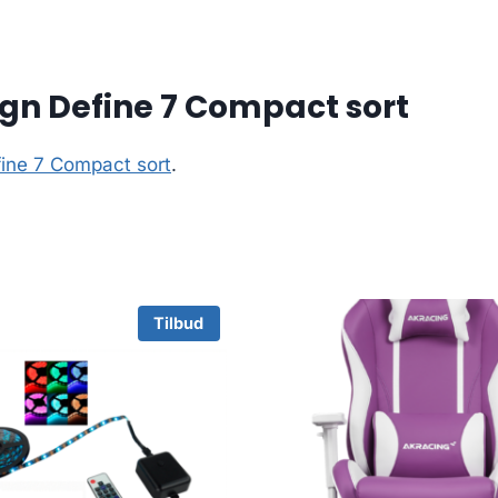
ign Define 7 Compact sort
fine 7 Compact sort
.
Tilbud