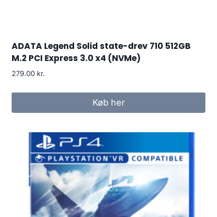
ADATA Legend Solid state-drev 710 512GB
M.2 PCI Express 3.0 x4 (NVMe)
279.00
kr.
Køb her