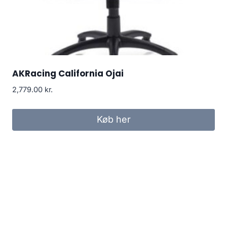
AKRacing California Ojai
2,779.00
kr.
Køb her