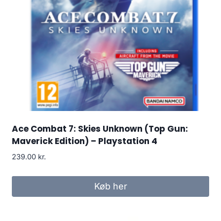
Ace Combat 7: Skies Unknown (Top Gun:
Maverick Edition) – Playstation 4
239.00
kr.
Køb her