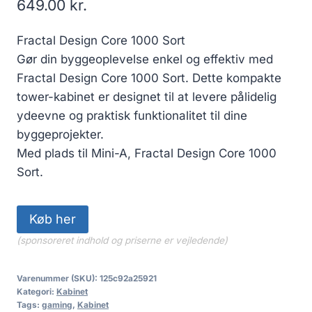
649.00
kr.
Fractal Design Core 1000 Sort
Gør din byggeoplevelse enkel og effektiv med
Fractal Design Core 1000 Sort. Dette kompakte
tower-kabinet er designet til at levere pålidelig
ydeevne og praktisk funktionalitet til dine
byggeprojekter.
Med plads til Mini-A, Fractal Design Core 1000
Sort.
Køb her
(sponsoreret indhold og priserne er vejledende)
Varenummer (SKU):
125c92a25921
Kategori:
Kabinet
Tags:
gaming
,
Kabinet