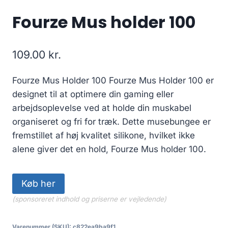
Fourze Mus holder 100
109.00
kr.
Fourze Mus Holder 100 Fourze Mus Holder 100 er
designet til at optimere din gaming eller
arbejdsoplevelse ved at holde din muskabel
organiseret og fri for træk. Dette musebungee er
fremstillet af høj kvalitet silikone, hvilket ikke
alene giver det en hold, Fourze Mus holder 100.
Køb her
(sponsoreret indhold og priserne er vejledende)
Varenummer (SKU):
c822ea9ba9f1