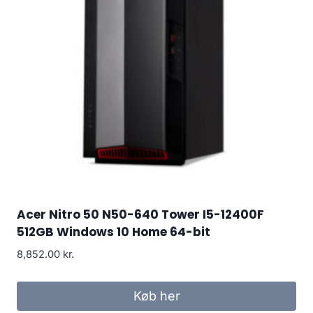
Acer Nitro 50 N50-640 Tower I5-12400F
512GB Windows 10 Home 64-bit
8,852.00
kr.
Køb her