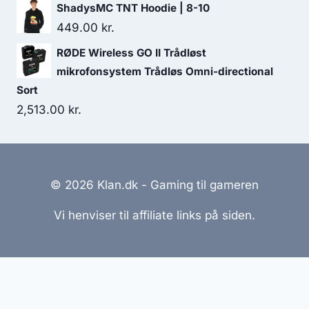
ShadysMC TNT Hoodie | 8-10
449.00
kr.
RØDE Wireless GO II Trådløst
mikrofonsystem Trådløs Omni-directional
Sort
2,513.00
kr.
© 2026 Klan.dk - Gaming til gameren
Vi henviser til affiliate links på siden.
Hjemmesider Til Salg
|
Hjemmeside Udvikling
|
Online
Tilbud