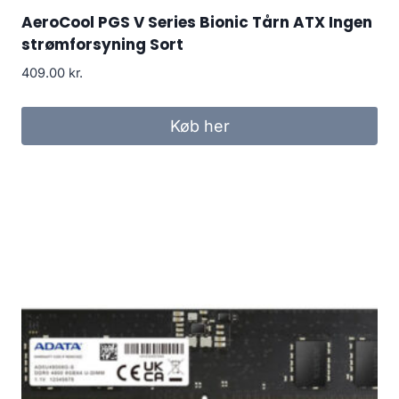
AeroCool PGS V Series Bionic Tårn ATX Ingen
strømforsyning Sort
409.00
kr.
Køb her