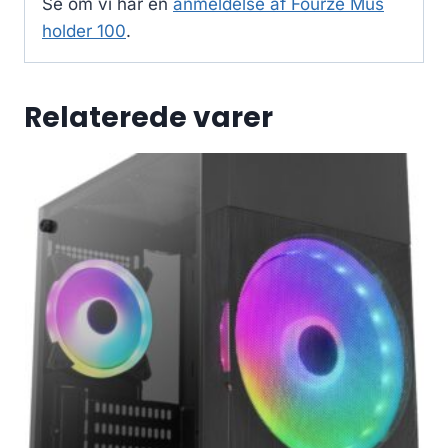
Se om vi har en
anmeldelse af Fourze Mus
holder 100
.
Relaterede varer