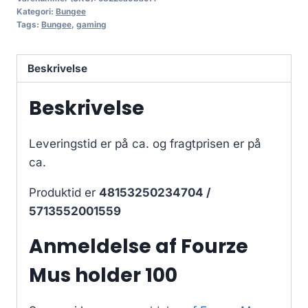
Kategori:
Bungee
Tags:
Bungee
,
gaming
Beskrivelse
Beskrivelse
Leveringstid er på ca.
og fragtprisen er på
ca.
Produktid er
48153250234704 /
5713552001559
Anmeldelse af Fourze
Mus holder 100