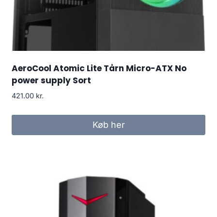
AeroCool Atomic Lite Tårn Micro-ATX No
power supply Sort
421.00
kr.
Køb her