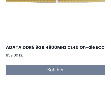
ADATA DDR5 8GB 4800MHz CL40 On-die ECC
859.00
kr.
Køb her