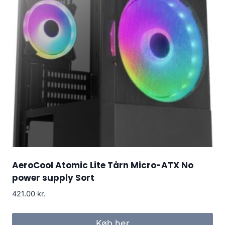
AeroCool Atomic Lite Tårn Micro-ATX No
power supply Sort
421.00
kr.
Køb her