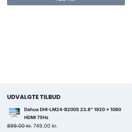
UDVALGTE TILBUD
Dahua DHI-LM24-B200S 23.8" 1920 x 1080
HDMI 75Hz
Original
Current
899.00
kr.
749.00
kr.