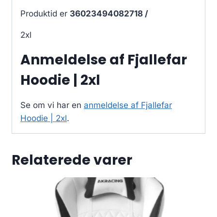
Produktid er
36023494082718 /
2xl
Anmeldelse af Fjallefar
Hoodie | 2xl
Se om vi har en
anmeldelse af Fjallefar
Hoodie | 2xl
.
Relaterede varer