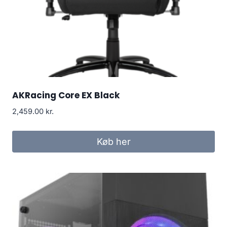
AKRacing Core EX Black
2,459.00
kr.
Køb her