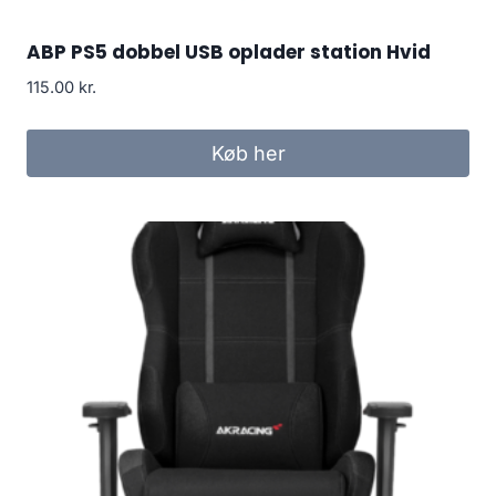
ABP PS5 dobbel USB oplader station Hvid
115.00
kr.
Køb her