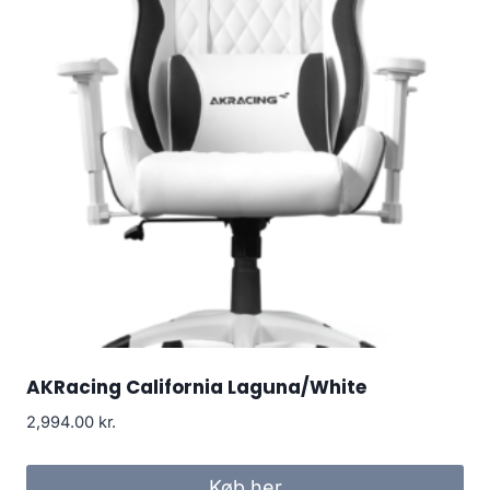
AKRacing California Laguna/White
2,994.00
kr.
Køb her