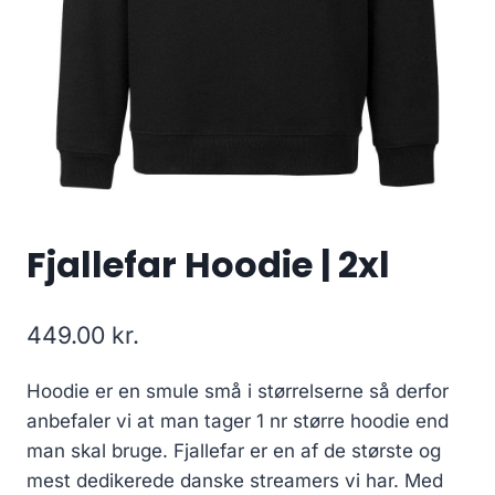
Fjallefar Hoodie | 2xl
449.00
kr.
Hoodie er en smule små i størrelserne så derfor
anbefaler vi at man tager 1 nr større hoodie end
man skal bruge. Fjallefar er en af de største og
mest dedikerede danske streamers vi har. Med