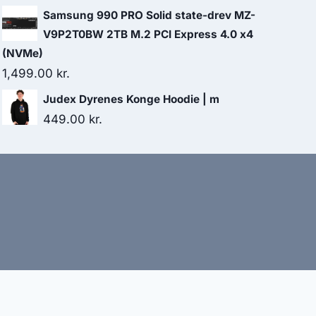
Samsung 990 PRO Solid state-drev MZ-
V9P2T0BW 2TB M.2 PCI Express 4.0 x4
(NVMe)
1,499.00
kr.
Judex Dyrenes Konge Hoodie | m
449.00
kr.
bud