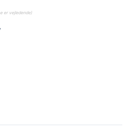
ne er vejledende)
7