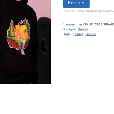
Køb her
(sponsoreret indhold og priser
Varenummer (SKU):
f7928ff8be6
Kategori:
Hoodie
Tags:
gaming
,
Hoodie