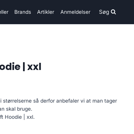
Søg
ller
Brands
Artikler
Anmeldelser
odie | xxl
 størrelserne så derfor anbefaler vi at man tager
an skal bruge.
ft Hoodie | xxl.