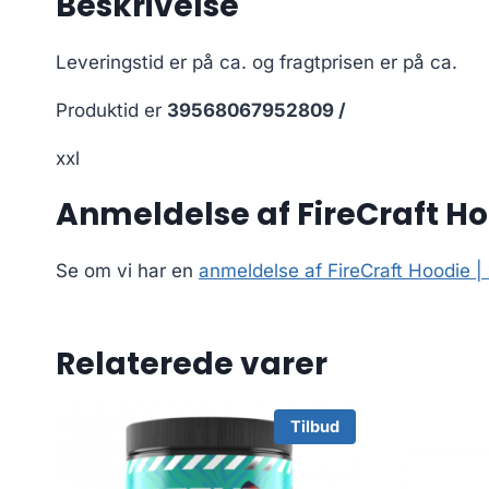
Beskrivelse
Leveringstid er på ca.
og fragtprisen er på ca.
Produktid er
39568067952809 /
xxl
Anmeldelse af FireCraft Hoo
Se om vi har en
anmeldelse af FireCraft Hoodie | 
Relaterede varer
Tilbud