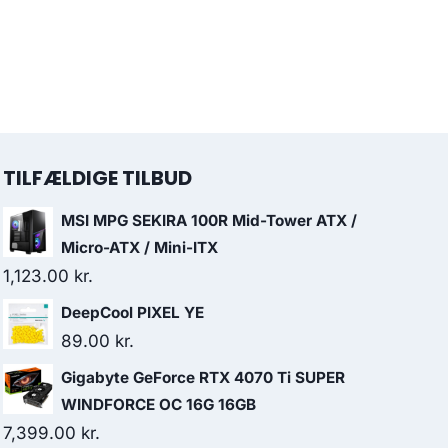
TILFÆLDIGE TILBUD
MSI MPG SEKIRA 100R Mid-Tower ATX /
Micro-ATX / Mini-ITX
1,123.00
kr.
DeepCool PIXEL YE
89.00
kr.
Gigabyte GeForce RTX 4070 Ti SUPER
WINDFORCE OC 16G 16GB
7,399.00
kr.