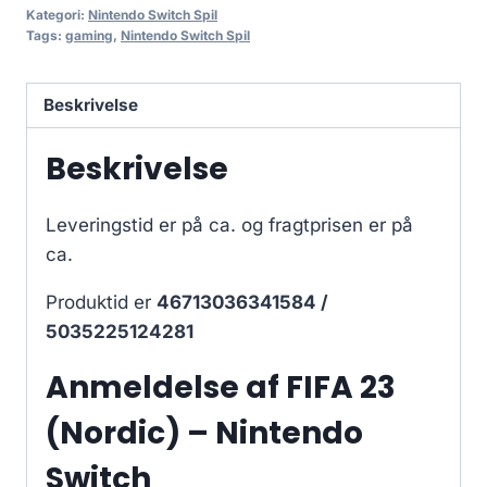
Kategori:
Nintendo Switch Spil
Tags:
gaming
,
Nintendo Switch Spil
Beskrivelse
Beskrivelse
Leveringstid er på ca.
og fragtprisen er på
ca.
Produktid er
46713036341584 /
5035225124281
Anmeldelse af FIFA 23
(Nordic) – Nintendo
Switch