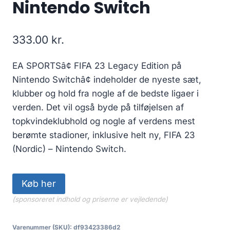
Nintendo Switch
333.00
kr.
EA SPORTSâ¢ FIFA 23 Legacy Edition på
Nintendo Switchâ¢ indeholder de nyeste sæt,
klubber og hold fra nogle af de bedste ligaer i
verden. Det vil også byde på tilføjelsen af
topkvindeklubhold og nogle af verdens mest
berømte stadioner, inklusive helt ny, FIFA 23
(Nordic) – Nintendo Switch.
Køb her
(sponsoreret indhold og priserne er vejledende)
Varenummer (SKU):
df93423386d2