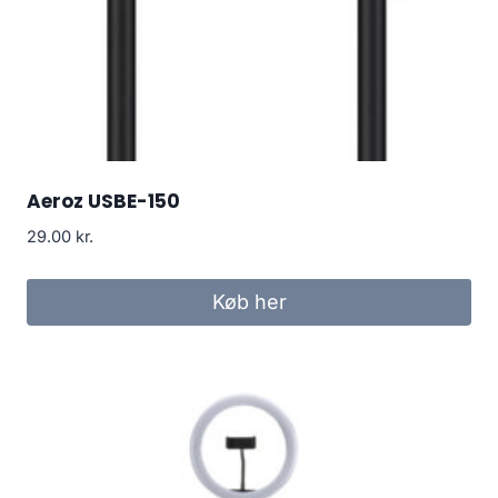
Aeroz USBE-150
29.00
kr.
Køb her