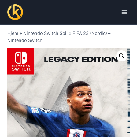
Skip
to
content
Hjem
»
Nintendo Switch Spil
»
FIFA 23 (Nordic) –
Nintendo Switch