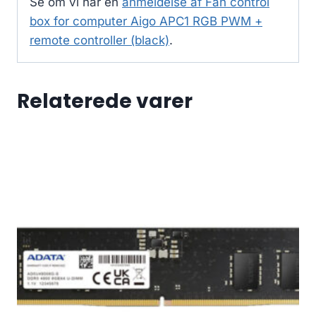
Se om vi har en
anmeldelse af Fan control
box for computer Aigo APC1 RGB PWM +
remote controller (black)
.
Relaterede varer