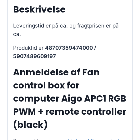
Beskrivelse
Leveringstid er på ca.
og fragtprisen er på
ca.
Produktid er
48707359474000 /
5907489609197
Anmeldelse af Fan
control box for
computer Aigo APC1 RGB
PWM + remote controller
(black)