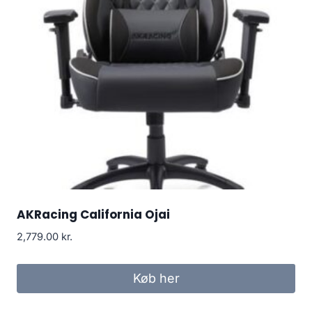
AKRacing California Ojai
2,779.00
kr.
Køb her