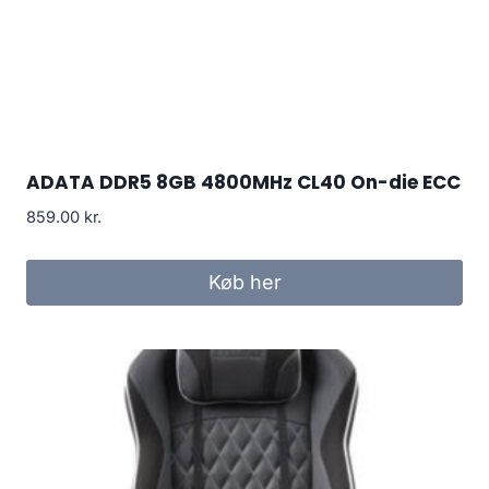
ADATA DDR5 8GB 4800MHz CL40 On-die ECC
859.00
kr.
Køb her