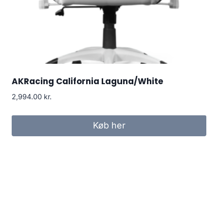
AKRacing California Laguna/White
2,994.00
kr.
Køb her