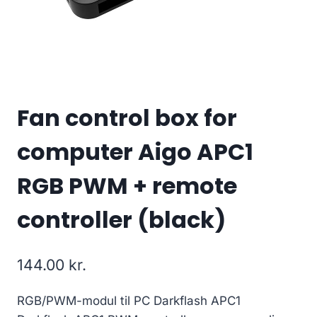
Fan control box for
computer Aigo APC1
RGB PWM + remote
controller (black)
144.00
kr.
RGB/PWM-modul til PC Darkflash APC1