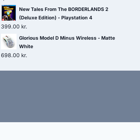
New Tales From The BORDERLANDS 2
(Deluxe Edition) - Playstation 4
399.00
kr.
Glorious Model D Minus Wireless - Matte
White
698.00
kr.
bud