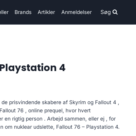
Søg
ller
Brands
Artikler
Anmeldelser
 Playstation 4
de prisvindende skabere af Skyrim og Fallout 4 ,
allout 76 , online prequel, hvor hvert
en rigtig person . Arbejd sammen, eller ej , for
n om nuklear udslette, Fallout 76 – Playstation 4.