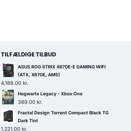
TILFÆLDIGE TILBUD
ASUS ROG STRIX X670E-E GAMING WIFI
(ATX, X670E, AM5)
4,188.00
kr.
Hogwarts Legacy - Xbox One
389.00
kr.
Fractal Design Torrent Compact Black TG
Dark Tint
1,221.00
kr.