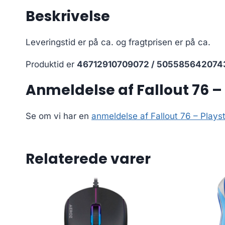
Beskrivelse
Leveringstid er på ca.
og fragtprisen er på ca.
Produktid er
46712910709072 / 505585642074
Anmeldelse af Fallout 76 –
Se om vi har en
anmeldelse af Fallout 76 – Playst
Relaterede varer