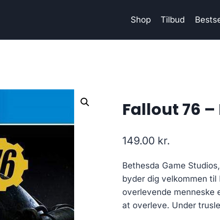
Shop
Tilbud
Bestse
Fallout 76 –
149.00
kr.
Bethesda Game Studios, 
byder dig velkommen til F
overlevende menneske er 
at overleve. Under trusle