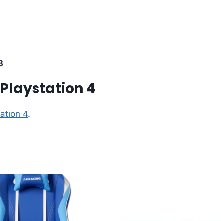
3
 Playstation 4
ation 4
.