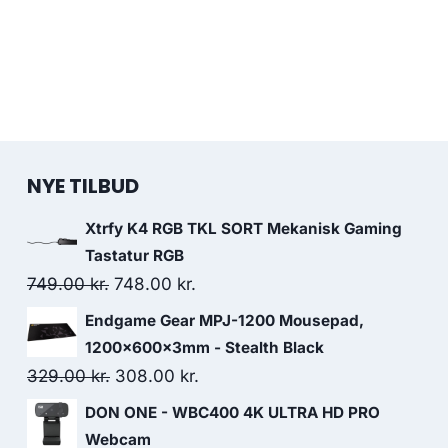
NYE TILBUD
Xtrfy K4 RGB TKL SORT Mekanisk Gaming
Tastatur RGB
Original
Current
749.00
kr.
748.00
kr.
price
price
Endgame Gear MPJ-1200 Mousepad,
was:
is:
1200x600x3mm - Stealth Black
749.00 kr..
748.00 kr..
Original
Current
329.00
kr.
308.00
kr.
price
price
DON ONE - WBC400 4K ULTRA HD PRO
was:
is:
Webcam