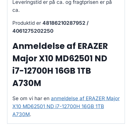
Leveringstid er på ca.
og fragtprisen er på
ca.
Produktid er
48186210287952 /
4061275202250
Anmeldelse af ERAZER
Major X10 MD62501 ND
i7-12700H 16GB 1TB
A730M
Se om vi har en
anmeldelse af ERAZER Major
X10 MD62501 ND i7-12700H 16GB 1TB
A730M
.