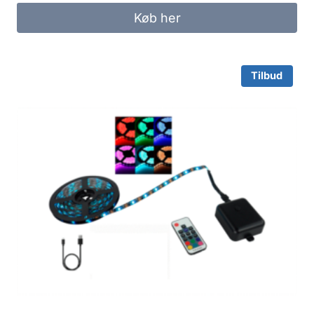
Køb her
Tilbud