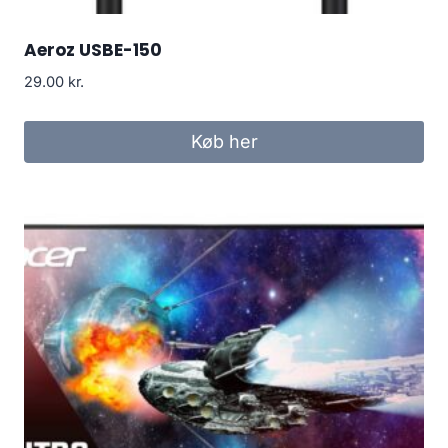
Aeroz USBE-150
29.00
kr.
Køb her