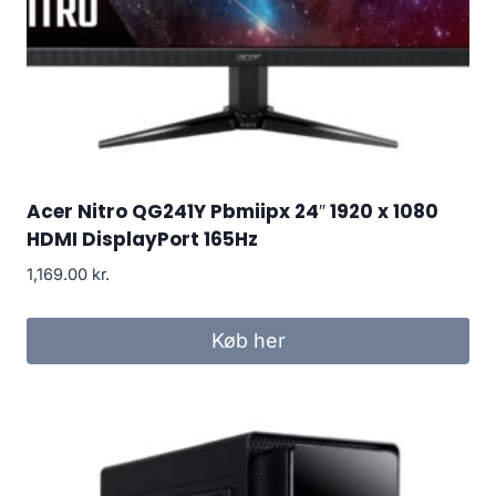
Acer Nitro QG241Y Pbmiipx 24″ 1920 x 1080
HDMI DisplayPort 165Hz
1,169.00
kr.
Køb her