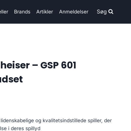
Søg
ller
Brands
Artikler
Anmeldelser
heiser – GSP 601
dset
idenskabelige og kvalitetsindstillede spiller, der
se i deres spillyd