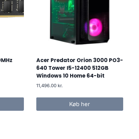
0MHz
Acer Predator Orion 3000 PO3-
640 Tower I5-12400 512GB
Windows 10 Home 64-bit
11,496.00
kr.
Køb her