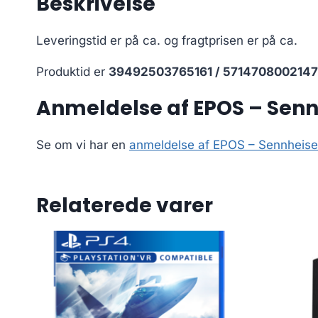
Beskrivelse
Leveringstid er på ca.
og fragtprisen er på ca.
Produktid er
39492503765161 / 5714708002147
Anmeldelse af EPOS – Senn
Se om vi har en
anmeldelse af EPOS – Sennheis
Relaterede varer