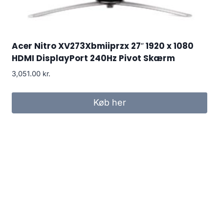
Acer Nitro XV273Xbmiiprzx 27″ 1920 x 1080
HDMI DisplayPort 240Hz Pivot Skærm
3,051.00
kr.
Køb her