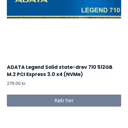
ADATA Legend Solid state-drev 710 512GB
M.2 PCI Express 3.0 x4 (NVMe)
279.00
kr.
Køb her