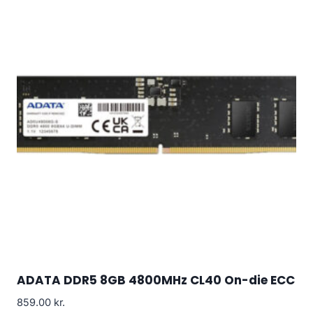
ADATA DDR5 8GB 4800MHz CL40 On-die ECC
859.00
kr.