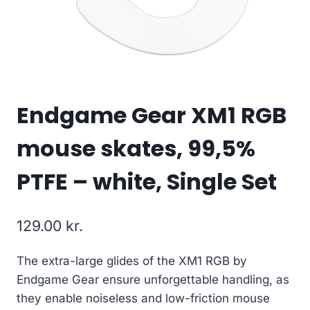
Endgame Gear XM1 RGB
mouse skates, 99,5%
PTFE – white, Single Set
129.00
kr.
The extra-large glides of the XM1 RGB by
Endgame Gear ensure unforgettable handling, as
they enable noiseless and low-friction mouse