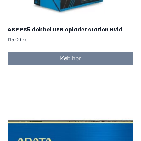
ABP PS5 dobbel USB oplader station Hvid
115.00
kr.
Køb her