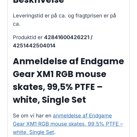
Leveringstid er på ca.
og fragtprisen er på
ca.
Produktid er
42841600426221 /
4251442504014
Anmeldelse af Endgame
Gear XM1 RGB mouse
skates, 99,5% PTFE –
white, Single Set
Se om vi har en
anmeldelse af Endgame
Gear XM1 RGB mouse skates, 99,5% PTFE –
white, Single Set
.