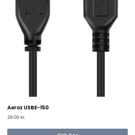
Aeroz USBE-150
29.00
kr.