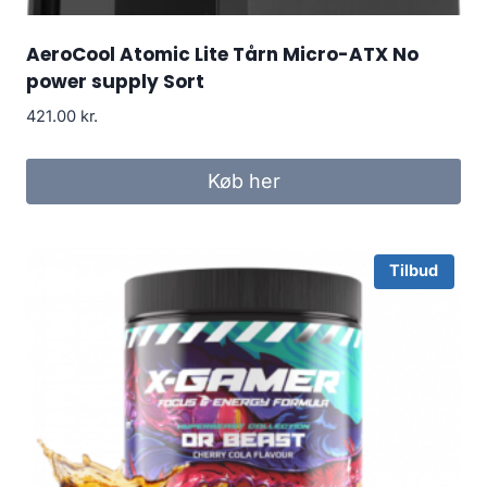
AeroCool Atomic Lite Tårn Micro-ATX No
power supply Sort
421.00
kr.
Køb her
Tilbud