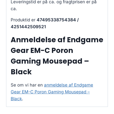
Leveringstid er på ca.
og fragtprisen er på
ca.
Produktid er
47495338754384 /
4251442509521
Anmeldelse af Endgame
Gear EM-C Poron
Gaming Mousepad –
Black
Se om vi har en
anmeldelse af Endgame
Gear EM-C Poron Gaming Mousepad –
Black
.