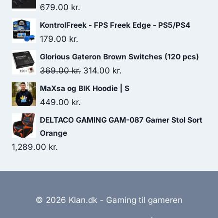
679.00
kr.
KontrolFreek - FPS Freek Edge - PS5/PS4
179.00
kr.
Glorious Gateron Brown Switches (120 pcs)
Original
Current
369.00
kr.
314.00
kr.
price
price
MaXsa og BIK Hoodie | S
was:
is:
449.00
kr.
369.00 kr..
314.00 kr..
DELTACO GAMING GAM-087 Gamer Stol Sort
Orange
1,289.00
kr.
© 2026 Klan.dk - Gaming til gameren