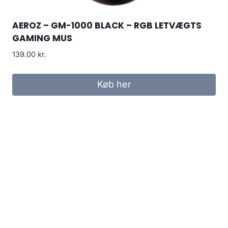
AEROZ – GM-1000 BLACK – RGB LETVÆGTS
GAMING MUS
139.00
kr.
Køb her