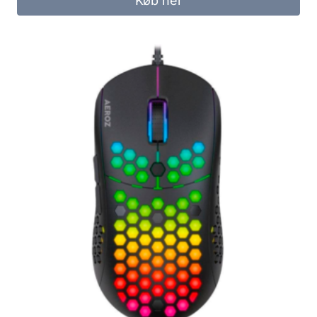
Køb her