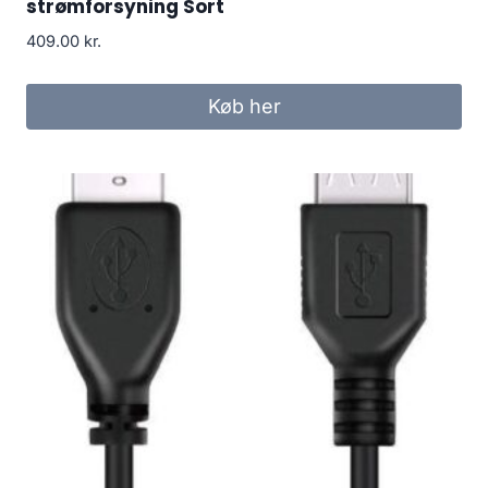
strømforsyning Sort
409.00
kr.
Køb her