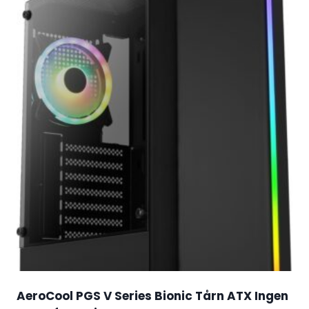
AeroCool PGS V Series Bionic Tårn ATX Ingen