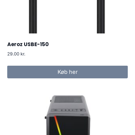
Aeroz USBE-150
29.00
kr.
Køb her