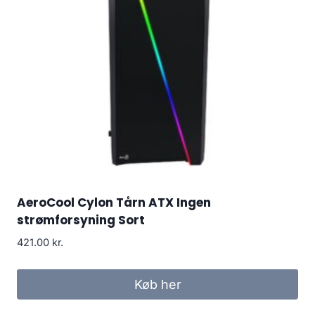
AeroCool Cylon Tårn ATX Ingen
strømforsyning Sort
421.00
kr.
Køb her