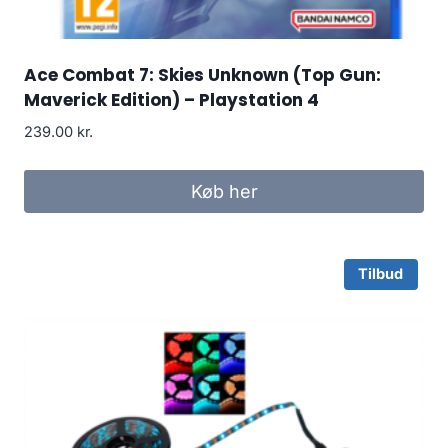
Ace Combat 7: Skies Unknown (Top Gun:
Maverick Edition) – Playstation 4
239.00
kr.
Køb her
Tilbud