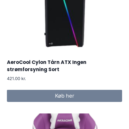
AeroCool Cylon Tårn ATX Ingen
strømforsyning Sort
421.00
kr.
Køb her