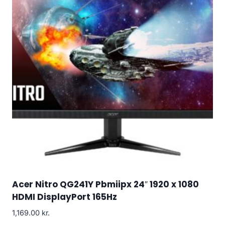
Acer Nitro QG241Y Pbmiipx 24″ 1920 x 1080
HDMI DisplayPort 165Hz
1,169.00
kr.