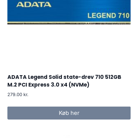
ADATA Legend Solid state-drev 710 512GB
M.2 PCI Express 3.0 x4 (NVMe)
279.00
kr.
Køb her