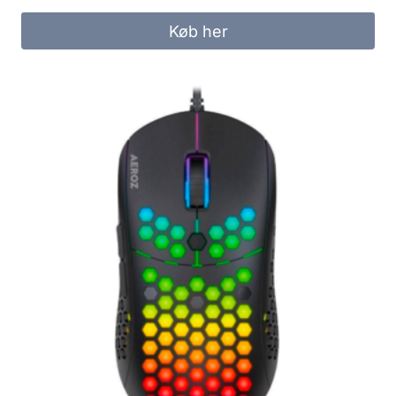
Køb her