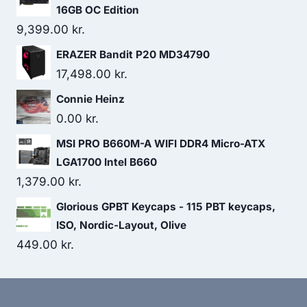
16GB OC Edition
9,399.00
kr.
ERAZER Bandit P20 MD34790
17,498.00
kr.
Connie Heinz
0.00
kr.
MSI PRO B660M-A WIFI DDR4 Micro-ATX
LGA1700 Intel B660
1,379.00
kr.
Glorious GPBT Keycaps - 115 PBT keycaps,
ISO, Nordic-Layout, Olive
449.00
kr.