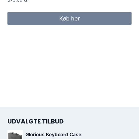
379.00
kr.
Køb her
UDVALGTE TILBUD
Glorious Keyboard Case