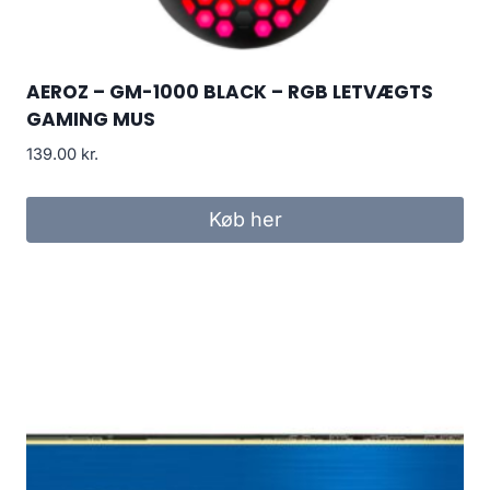
AEROZ – GM-1000 BLACK – RGB LETVÆGTS
GAMING MUS
139.00
kr.
Køb her