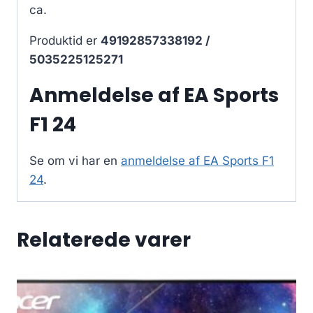
ca.
Produktid er
49192857338192 /
5035225125271
Anmeldelse af EA Sports
F1 24
Se om vi har en
anmeldelse af EA Sports F1
24
.
Relaterede varer