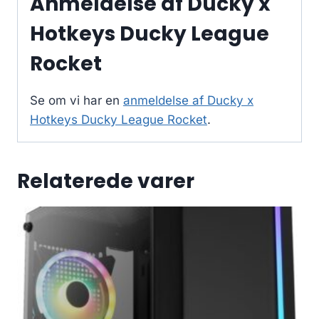
Anmeldelse af Ducky x
Hotkeys Ducky League
Rocket
Se om vi har en
anmeldelse af Ducky x
Hotkeys Ducky League Rocket
.
Relaterede varer