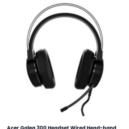
Acer Galea 300 Headset Wired Head-band