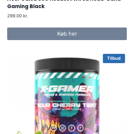
Gaming Black
299.00
kr.
Køb her
Tilbud