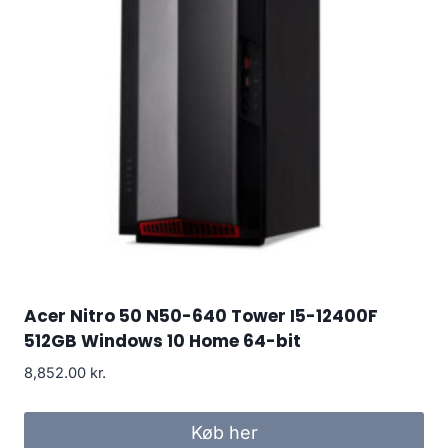
Acer Nitro 50 N50-640 Tower I5-12400F
512GB Windows 10 Home 64-bit
8,852.00
kr.
Køb her