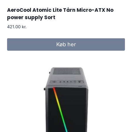
AeroCool Atomic Lite Tårn Micro-ATX No
power supply Sort
421.00
kr.
Køb her