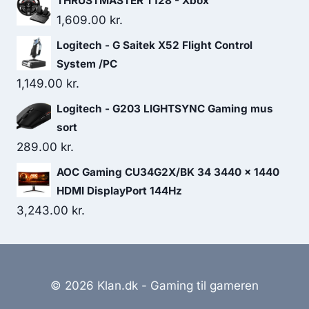
THRUSTMASTER T128 - Xbox
1,609.00
kr.
Logitech - G Saitek X52 Flight Control
System /PC
1,149.00
kr.
Logitech - G203 LIGHTSYNC Gaming mus
sort
289.00
kr.
AOC Gaming CU34G2X/BK 34 3440 x 1440
HDMI DisplayPort 144Hz
3,243.00
kr.
© 2026 Klan.dk - Gaming til gameren