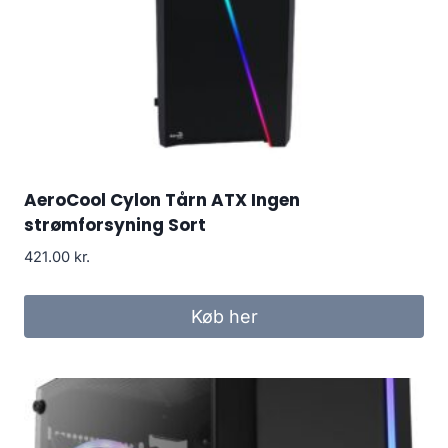
AeroCool Cylon Tårn ATX Ingen
strømforsyning Sort
421.00
kr.
Køb her