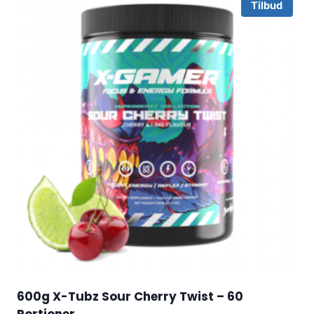
Tilbud
600g X-Tubz Sour Cherry Twist – 60
Portioner