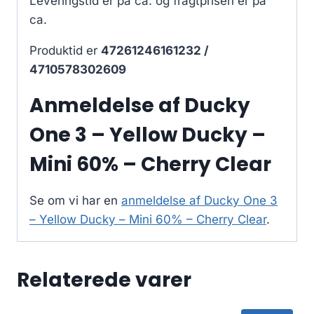
Leveringstid er på ca.
og fragtprisen er på
ca.
Produktid er
47261246161232 /
4710578302609
Anmeldelse af Ducky
One 3 – Yellow Ducky –
Mini 60% – Cherry Clear
Se om vi har en
anmeldelse af Ducky One 3
– Yellow Ducky – Mini 60% – Cherry Clear
.
Relaterede varer