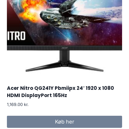
Acer Nitro QG241Y Pbmiipx 24″ 1920 x 1080
HDMI DisplayPort 165Hz
1,169.00
kr.
Køb her