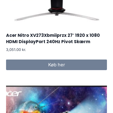
Acer Nitro XV273Xbmiiprzx 27″ 1920 x 1080
HDMI DisplayPort 240Hz Pivot Skærm
3,051.00
kr.
Køb her