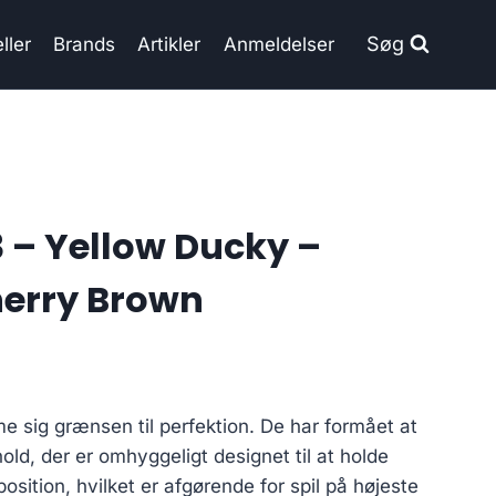
Søg
ller
Brands
Artikler
Anmeldelser
 – Yellow Ducky –
Cherry Brown
 sig grænsen til perfektion. De har formået at
old, der er omhyggeligt designet til at holde
position, hvilket er afgørende for spil på højeste