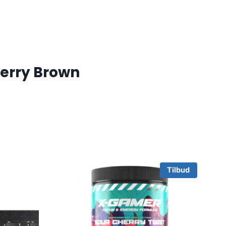
herry Brown
Tilbud