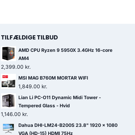
TILFÆLDIGE TILBUD
AMD CPU Ryzen 9 5950X 3.4GHz 16-core
AM4
2,399.00
kr.
MSI MAG B760M MORTAR WIFI
1,849.00
kr.
Lian Li PC-O11 Dynamic Midi Tower -
Tempered Glass - Hvid
1,146.00
kr.
Dahua DHI-LM24-B200S 23.8" 1920 x 1080
VGA (HD-15) HDMI 75Hz