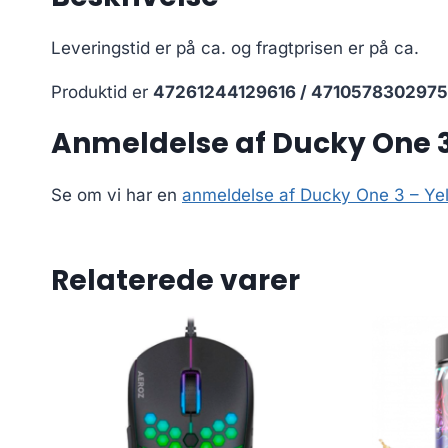
Leveringstid er på ca.
og fragtprisen er på ca.
Produktid er
47261244129616 / 4710578302975
Anmeldelse af Ducky One 3 
Se om vi har en
anmeldelse af Ducky One 3 – Yel
Relaterede varer