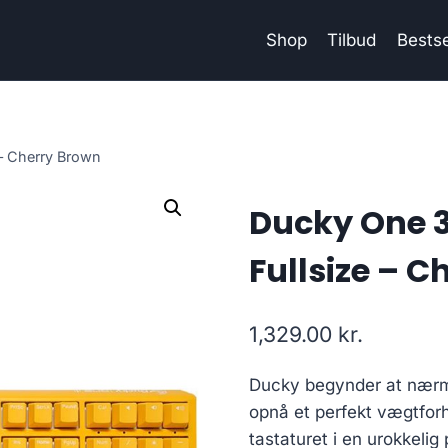
Shop
Tilbud
Bestse
 – Cherry Brown
Ducky One 3
Fullsize – 
1,329.00
kr.
Ducky begynder at nærme
opnå et perfekt vægtforh
tastaturet i en urokkelig 