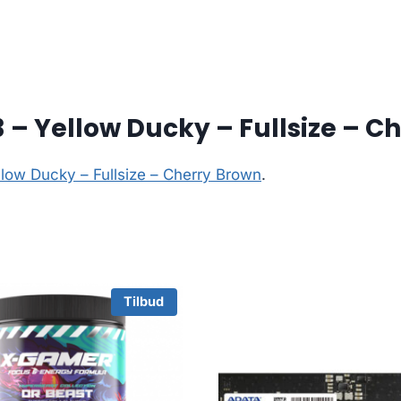
– Yellow Ducky – Fullsize – C
low Ducky – Fullsize – Cherry Brown
.
Tilbud