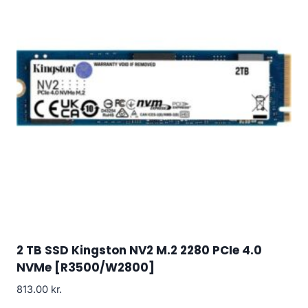
2 TB SSD Kingston NV2 M.2 2280 PCIe 4.0
NVMe [R3500/W2800]
813.00
kr.