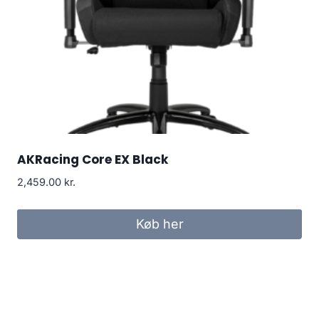
AKRacing Core EX Black
2,459.00
kr.
Køb her