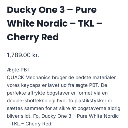
Ducky One 3 – Pure
White Nordic – TKL –
Cherry Red
1,789.00
kr.
Ægte PBT
QUACK Mechanics bruger de bedste materialer,
vores keycaps er lavet ud fra ægte PBT. De
perfekte aftrykte bogstaver er formet via en
double-shotteknologi hvor to plastikstykker er
sættes sammen for at sikre at bogstaverne aldrig
bliver slidt. Fo, Ducky One 3 – Pure White Nordic
– TKL – Cherry Red.