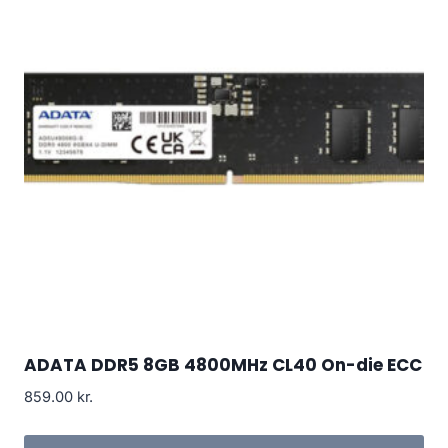
ADATA DDR5 8GB 4800MHz CL40 On-die ECC
859.00
kr.