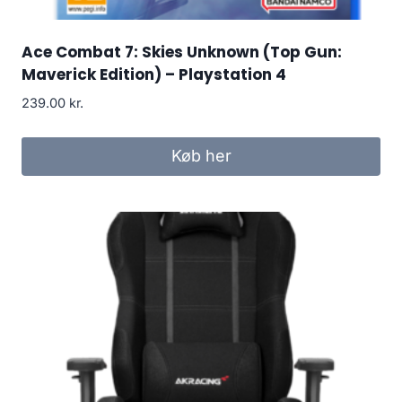
Ace Combat 7: Skies Unknown (Top Gun:
Maverick Edition) – Playstation 4
239.00
kr.
Køb her