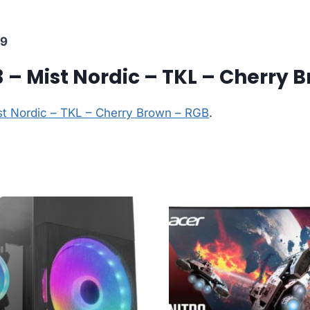
09
– Mist Nordic – TKL – Cherry 
st Nordic – TKL – Cherry Brown – RGB
.