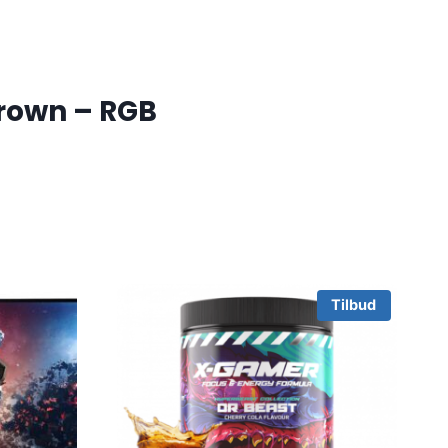
Brown – RGB
Tilbud