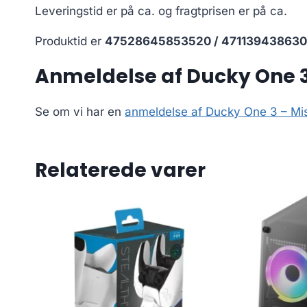
Leveringstid er på ca.
og fragtprisen er på ca.
Produktid er
47528645853520 / 47113943863
Anmeldelse af Ducky One 3 
Se om vi har en
anmeldelse af Ducky One 3 – Mi
Relaterede varer