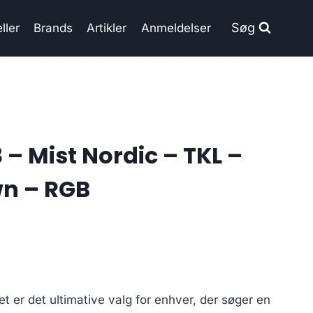
Søg
ller
Brands
Artikler
Anmeldelser
– Mist Nordic – TKL –
wn – RGB
t er det ultimative valg for enhver, der søger en