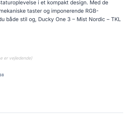
taturoplevelse i et kompakt design. Med de
 mekaniske taster og imponerende RGB-
u både stil og, Ducky One 3 – Mist Nordic – TKL
ne er vejledende)
38