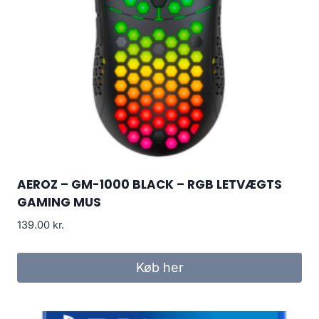
AEROZ – GM-1000 BLACK – RGB LETVÆGTS
GAMING MUS
139.00
kr.
Køb her