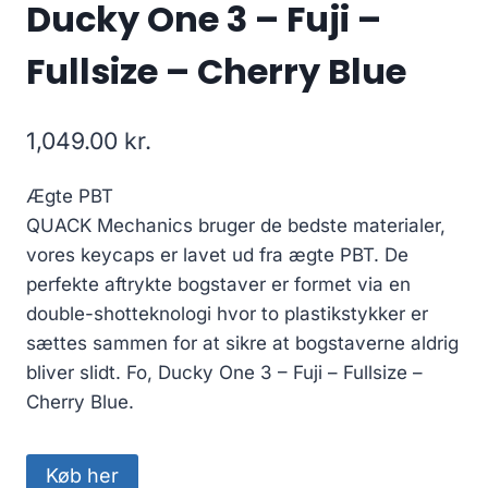
Ducky One 3 – Fuji –
Fullsize – Cherry Blue
1,049.00
kr.
Ægte PBT
QUACK Mechanics bruger de bedste materialer,
vores keycaps er lavet ud fra ægte PBT. De
perfekte aftrykte bogstaver er formet via en
double-shotteknologi hvor to plastikstykker er
sættes sammen for at sikre at bogstaverne aldrig
bliver slidt. Fo, Ducky One 3 – Fuji – Fullsize –
Cherry Blue.
Køb her