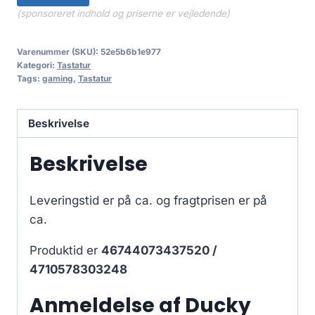
(sponsoreret indhold og priserne er vejledende)
Varenummer (SKU):
52e5b6b1e977
Kategori:
Tastatur
Tags:
gaming
,
Tastatur
Beskrivelse
Beskrivelse
Leveringstid er på ca.
og fragtprisen er på
ca.
Produktid er
46744073437520 /
4710578303248
Anmeldelse af Ducky