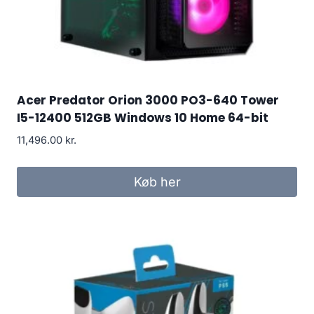
Acer Predator Orion 3000 PO3-640 Tower
I5-12400 512GB Windows 10 Home 64-bit
11,496.00
kr.
Køb her