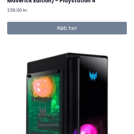
Maverick Edition) – Playstation 4
239.00
kr.
Køb her