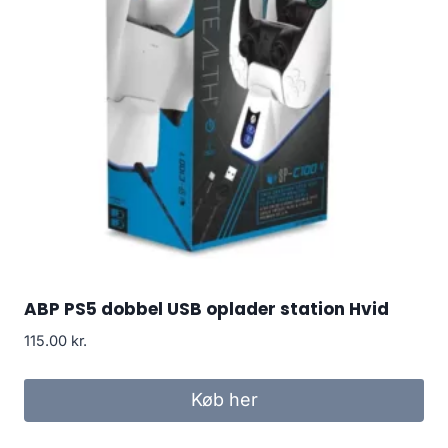
ABP PS5 dobbel USB oplader station Hvid
115.00
kr.
Køb her