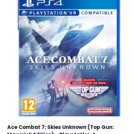
Ace Combat 7: Skies Unknown (Top Gun: