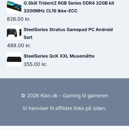
G.Skill TridentZ RGB Series DDR4 32GB kit
3200MHz CL16 Ikke-ECC
826.00
kr.
SteelSeries Stratus Gamepad PC Android
Sort
499.00
kr.
SteelSeries QcK XXL Musemåtte
355.00
kr.
© 2026 Klan.dk - Gaming til gameren
Vi henviser til affiliate links på siden.