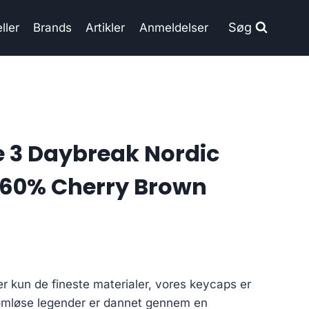
Søg
ller
Brands
Artikler
Anmeldelser
 3 Daybreak Nordic
 60% Cherry Brown
kun de fineste materialer, vores keycaps er
ømløse legender er dannet gennem en