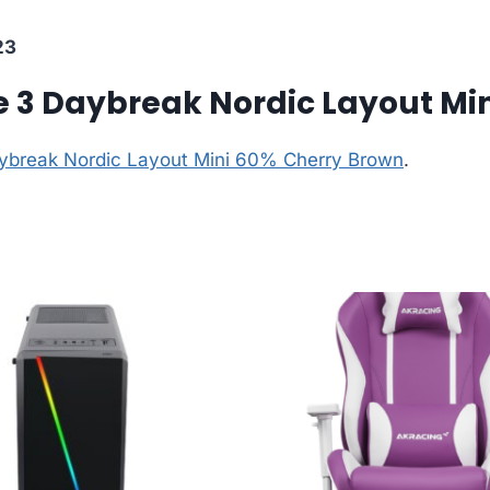
23
 3 Daybreak Nordic Layout Mi
ybreak Nordic Layout Mini 60% Cherry Brown
.