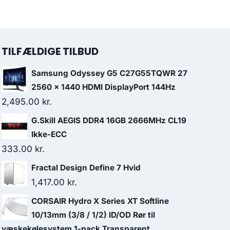
TILFÆLDIGE TILBUD
Samsung Odyssey G5 C27G55TQWR 27
2560 x 1440 HDMI DisplayPort 144Hz
2,495.00
kr.
G.Skill AEGIS DDR4 16GB 2666MHz CL19
Ikke-ECC
333.00
kr.
Fractal Design Define 7 Hvid
1,417.00
kr.
CORSAIR Hydro X Series XT Softline
10/13mm (3/8 / 1/2) ID/OD Rør til
væskekølesystem 1-pack Transparent