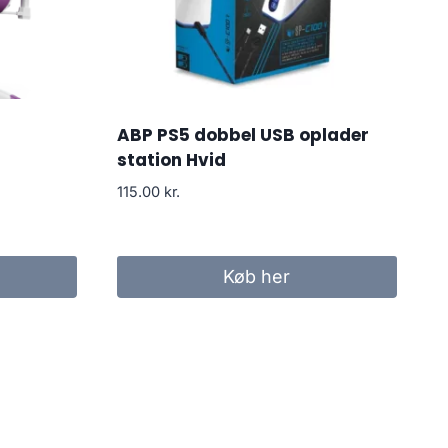
ABP PS5 dobbel USB oplader
station Hvid
115.00
kr.
Køb her