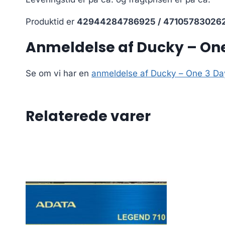
Produktid er
42944284786925 / 47105783026
Anmeldelse af Ducky – One
Se om vi har en
anmeldelse af Ducky – One 3 Da
Relaterede varer