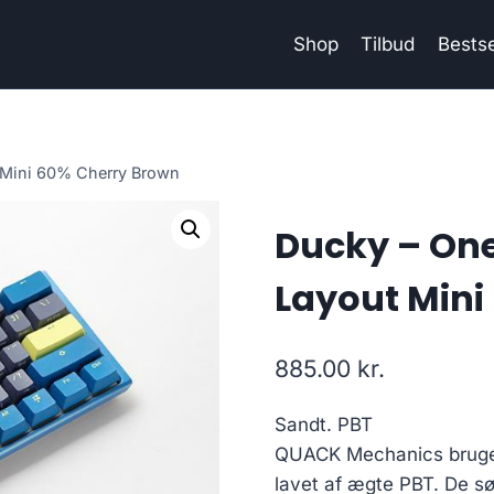
Shop
Tilbud
Bestse
 Mini 60% Cherry Brown
Ducky – One
Layout Mini
885.00
kr.
Sandt. PBT
QUACK Mechanics bruger 
lavet af ægte PBT. De s