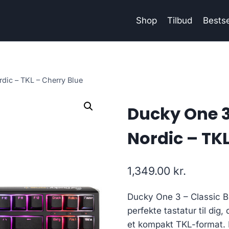
Shop
Tilbud
Bestse
rdic – TKL – Cherry Blue
Ducky One 3
Nordic – TKL
1,349.00
kr.
Ducky One 3 – Classic B
perfekte tastatur til dig,
et kompakt TKL-format. 