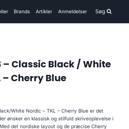
Søg
ller
Brands
Artikler
Anmeldelser
 – Classic Black / White
 – Cherry Blue
lack/White Nordic – TKL – Cherry Blue er det
 der ønsker en klassisk og stilfuld skriveoplevelse i
Med det nordiske layout og de præcise Cherry