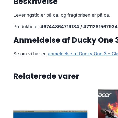
Beskrivelse
Leveringstid er på ca.
og fragtprisen er på ca.
Produktid er
46744864719184 / 4711281567934
Anmeldelse af Ducky One 3 
Se om vi har en
anmeldelse af Ducky One 3 – Cla
Relaterede varer