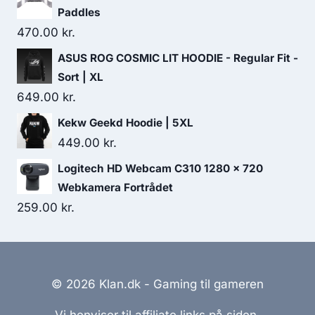
Paddles
470.00
kr.
ASUS ROG COSMIC LIT HOODIE - Regular Fit -
Sort | XL
649.00
kr.
Kekw Geekd Hoodie | 5XL
449.00
kr.
Logitech HD Webcam C310 1280 x 720
Webkamera Fortrådet
259.00
kr.
© 2026 Klan.dk - Gaming til gameren