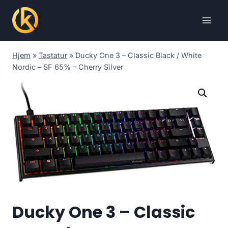
Skip
to
content
Hjem
»
Tastatur
»
Ducky One 3 – Classic Black / White
Nordic – SF 65% – Cherry Silver
Ducky One 3 – Classic