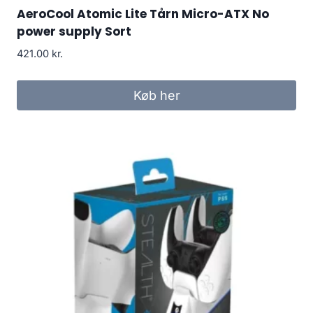
AeroCool Atomic Lite Tårn Micro-ATX No
power supply Sort
421.00
kr.
Køb her