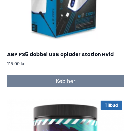
ABP PS5 dobbel USB oplader station Hvid
115.00
kr.
Køb her
Tilbud