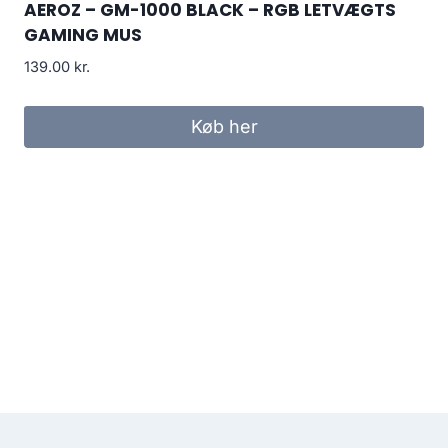
AEROZ – GM-1000 BLACK – RGB LETVÆGTS
GAMING MUS
139.00
kr.
Køb her