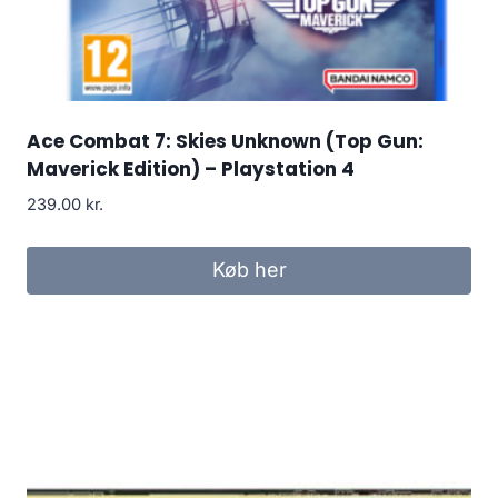
Ace Combat 7: Skies Unknown (Top Gun:
Maverick Edition) – Playstation 4
239.00
kr.
Køb her