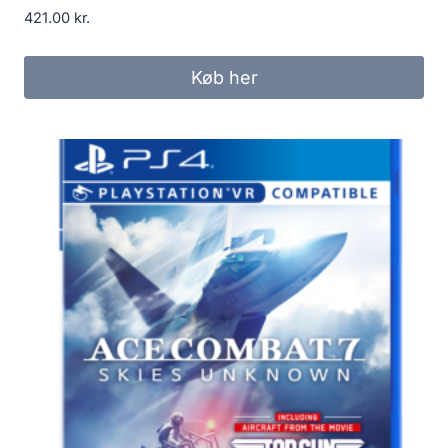
421.00
kr.
Køb her