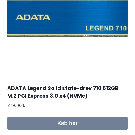
ADATA Legend Solid state-drev 710 512GB
M.2 PCI Express 3.0 x4 (NVMe)
279.00
kr.
Køb her