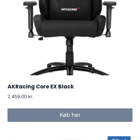
AKRacing Core EX Black
2,459.00
kr.
Køb her