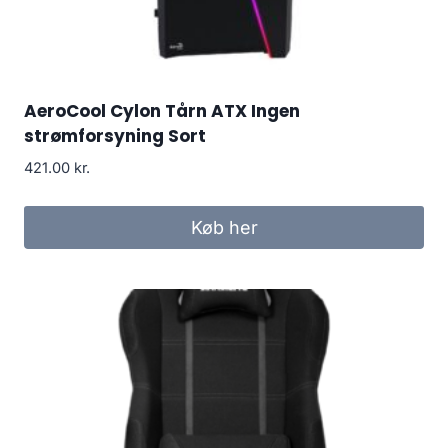
AeroCool Cylon Tårn ATX Ingen
strømforsyning Sort
421.00
kr.
Køb her