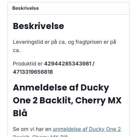
Beskrivelse
Beskrivelse
Leveringstid er på ca.
og fragtprisen er på
ca.
Produktid er
42944285343981 /
4713319656818
Anmeldelse af Ducky
One 2 Backlit, Cherry MX
Blå
Se om vi har en
anmeldelse af Ducky One 2