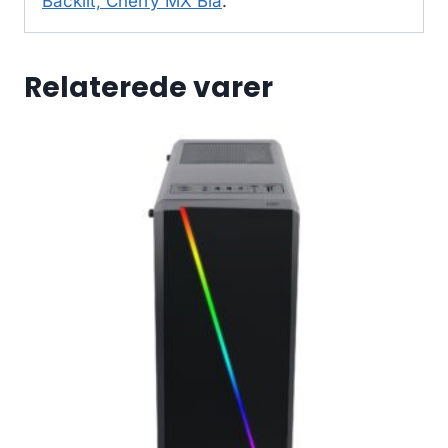
Backlit, Cherry MX Blå
.
Relaterede varer