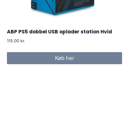
ABP PS5 dobbel USB oplader station Hvid
115.00
kr.
Køb her