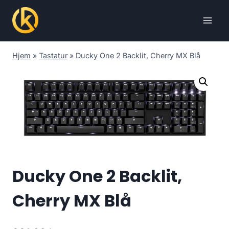
Skip
to
content
Hjem
»
Tastatur
»
Ducky One 2 Backlit, Cherry MX Blå
Ducky One 2 Backlit,
Cherry MX Blå