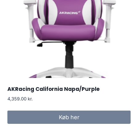
AKRacing California Napa/Purple
4,359.00
kr.
Køb her