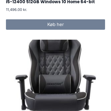
I5-12400 512GB Windows 10 Home 64-bit
11,496.00
kr.
Køb her