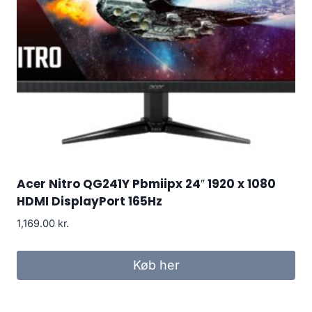
Acer Nitro QG241Y Pbmiipx 24″ 1920 x 1080
HDMI DisplayPort 165Hz
1,169.00
kr.
Køb her