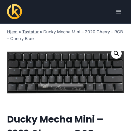
Skip
to
content
Hjem
»
Tastatur
»
Ducky Mecha Mini – 2020 Cherry – RGB
– Cherry Blue
Ducky Mecha Mini –