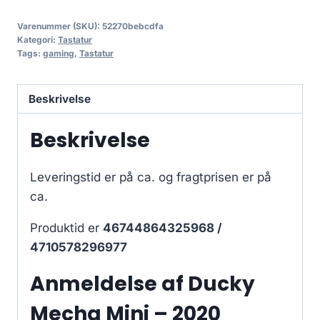
Varenummer (SKU):
52270bebcdfa
Kategori:
Tastatur
Tags:
gaming
,
Tastatur
Beskrivelse
Beskrivelse
Leveringstid er på ca.
og fragtprisen er på
ca.
Produktid er
46744864325968 /
4710578296977
Anmeldelse af Ducky
Mecha Mini – 2020