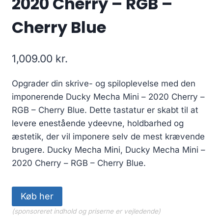
2020 Cherry – RGB –
Cherry Blue
1,009.00
kr.
Opgrader din skrive- og spiloplevelse med den
imponerende Ducky Mecha Mini – 2020 Cherry –
RGB – Cherry Blue. Dette tastatur er skabt til at
levere enestående ydeevne, holdbarhed og
æstetik, der vil imponere selv de mest krævende
brugere. Ducky Mecha Mini, Ducky Mecha Mini –
2020 Cherry – RGB – Cherry Blue.
Køb her
(sponsoreret indhold og priserne er vejledende)