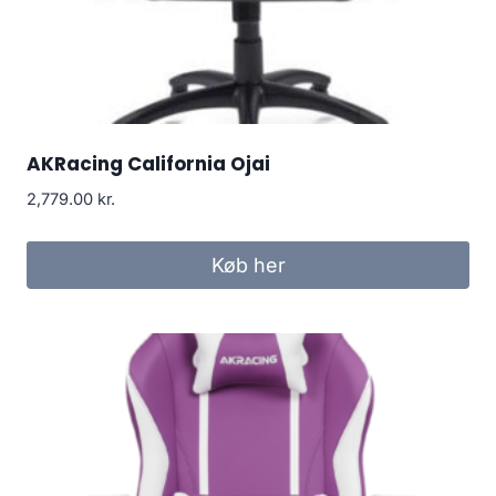
AKRacing California Ojai
2,779.00
kr.
Køb her