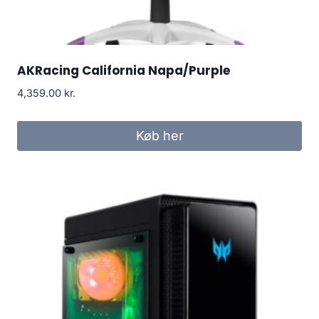
AKRacing California Napa/Purple
4,359.00
kr.
Køb her