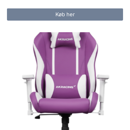
Køb her