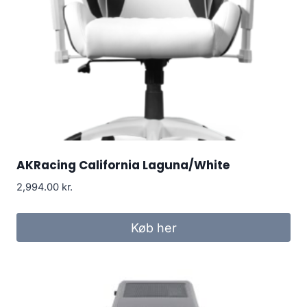
AKRacing California Laguna/White
2,994.00
kr.
Køb her