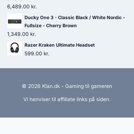
6,489.00
kr.
Ducky One 3 - Classic Black / White Nordic -
Fullsize - Cherry Brown
1,349.00
kr.
Razer Kraken Ultimate Headset
599.00
kr.
© 2026 Klan.dk - Gaming til gameren
Vi henviser til affiliate links på siden.
Hjemmesider Til Salg
|
Hjemmeside Udvikling
|
Online