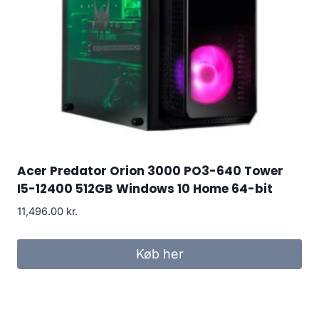
Acer Predator Orion 3000 PO3-640 Tower
I5-12400 512GB Windows 10 Home 64-bit
11,496.00
kr.
Køb her