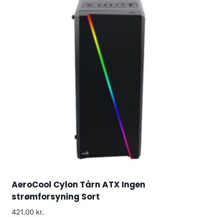
AeroCool Cylon Tårn ATX Ingen
strømforsyning Sort
421.00
kr.