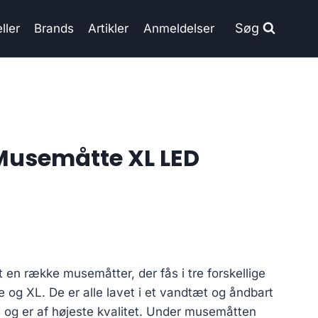
Søg
ller
Brands
Artikler
Anmeldelser
Musemåtte XL LED
en række musemåtter, der fås i tre forskellige
e og XL. De er alle lavet i et vandtæt og åndbart
s og er af højeste kvalitet. Under musemåtten