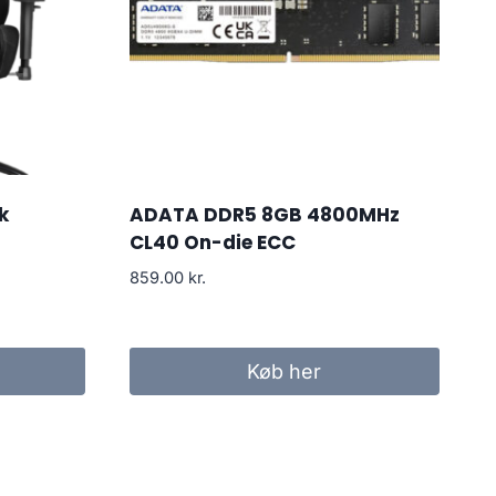
k
ADATA DDR5 8GB 4800MHz
CL40 On-die ECC
859.00
kr.
Køb her