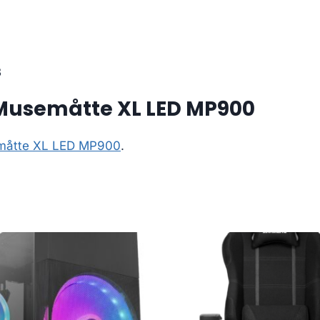
3
Musemåtte XL LED MP900
måtte XL LED MP900
.