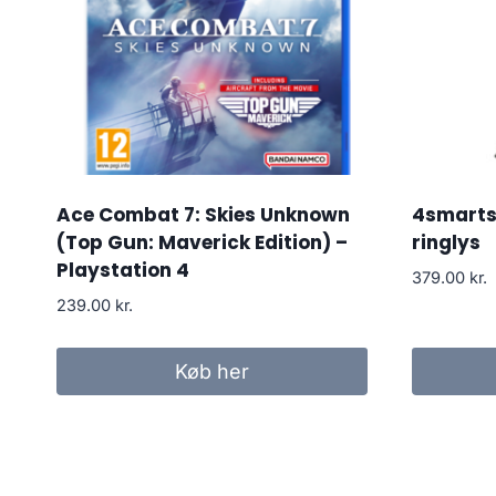
Ace Combat 7: Skies Unknown
4smarts 
(Top Gun: Maverick Edition) –
ringlys
Playstation 4
379.00
kr.
239.00
kr.
Køb her