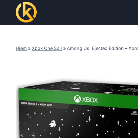
Skip
to
content
Hjem
»
Xbox One Spil
»
Among Us: Ejected Edition – Xbo