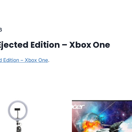
6
jected Edition – Xbox One
 Edition – Xbox One
.