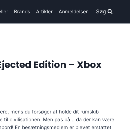
Søg
ller
Brands
Artikler
Anmeldelser
jected Edition – Xbox
lere, mens du forsøger at holde dit rumskib
 til civilisationen. Men pas på… da der kan være
bord! En besætningsmedlem er blevet erstattet