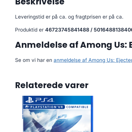
Beskrivelse
Leveringstid er på ca.
og fragtprisen er på ca.
Produktid er
46723745841488 / 501648813840
Anmeldelse af Among Us: E
Se om vi har en
anmeldelse af Among Us: Ejected
Relaterede varer